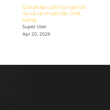
Giải pháp cưới trọn gói tối
ưu cả về chi phí lẫn chất
lượng
Super User
Apr 20, 2026