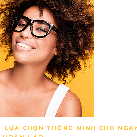
LỰA CHỌN THÔNG MINH CHO NGÀ