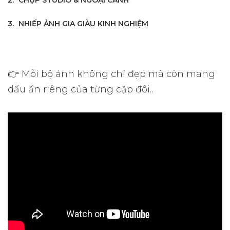
NHIẾP ẢNH GIA GIÀU KINH NGHIỆM
👉 Mỗi bộ ảnh không chỉ đẹp mà còn mang
dấu ấn riêng của từng cặp đôi..