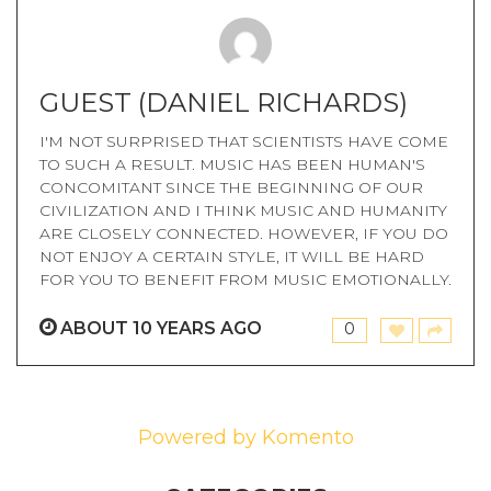
GUEST
(DANIEL RICHARDS)
I'M NOT SURPRISED THAT SCIENTISTS HAVE COME
TO SUCH A RESULT. MUSIC HAS BEEN HUMAN'S
CONCOMITANT SINCE THE BEGINNING OF OUR
CIVILIZATION AND I THINK MUSIC AND HUMANITY
ARE CLOSELY CONNECTED. HOWEVER, IF YOU DO
NOT ENJOY A CERTAIN STYLE, IT WILL BE HARD
FOR YOU TO BENEFIT FROM MUSIC EMOTIONALLY.
ABOUT 10 YEARS AGO
0
Powered by Komento