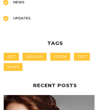
NEWS
UPDATES
TAGS
HOT
ARCHIVE
FRESH
TEXT
NEWS
RECENT POSTS