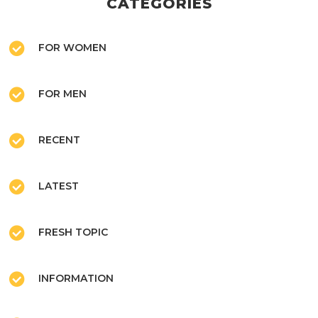
CATEGORIES
FOR WOMEN
FOR MEN
RECENT
LATEST
FRESH TOPIC
INFORMATION