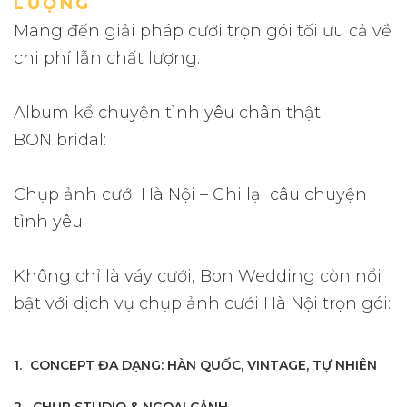
LƯỢNG
Mang đến giải pháp cưới trọn gói tối ưu cả về
chi phí lẫn chất lượng.
Album kể chuyện tình yêu chân thật
BON bridal:
Chụp ảnh cưới Hà Nội – Ghi lại câu chuyện
tình yêu.
Không chỉ là váy cưới, Bon Wedding còn nổi
bật với dịch vụ chụp ảnh cưới Hà Nội trọn gói:
CONCEPT ĐA DẠNG: HÀN QUỐC, VINTAGE, TỰ NHIÊN
CHỤP STUDIO & NGOẠI CẢNH