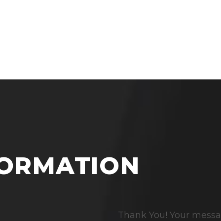
FORMATION
Thank You! Your messa