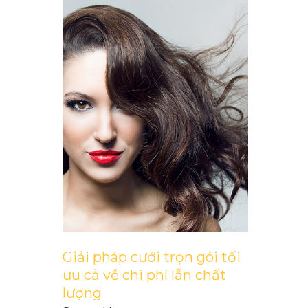
Giải pháp cưới trọn gói tối
ưu cả về chi phí lẫn chất
lượng