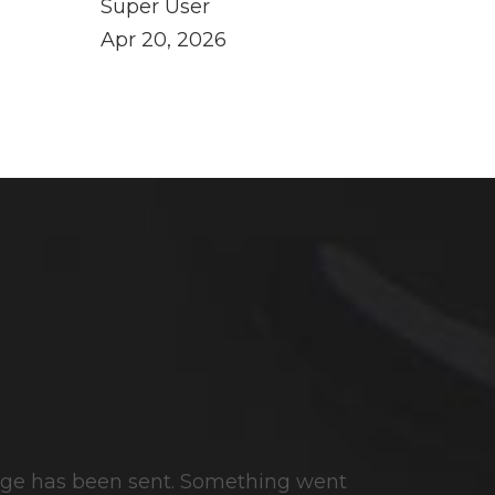
Super User
Apr 20, 2026
ge has been sent.
Something went