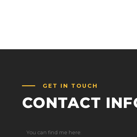
GET IN TOUCH
CONTACT IN
You can find me here: